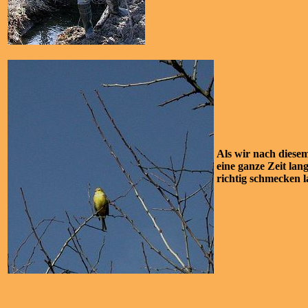
Als wir nach diese
eine ganze Zeit la
richtig schmecken l