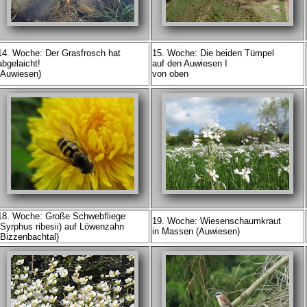
14. Woche: Der Grasfrosch hat
15. Woche: Die beiden Tümpel
abgelaicht!
auf den Auwiesen I
(Auwiesen)
von oben
18. Woche: Große Schwebfliege
19. Woche: Wiesenschaumkraut
(Syrphus ribesii) auf Löwenzahn
in Massen (Auwiesen)
(Bizzenbachtal)