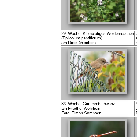
29. Woche: Kleinblütiges Weidenröschen
(Epilobium parviflorum)
am Dreimühlenborn
33. Woche: Gartenrotschwanz
am Friedhof Wehrheim
Foto: Timon Sørensen