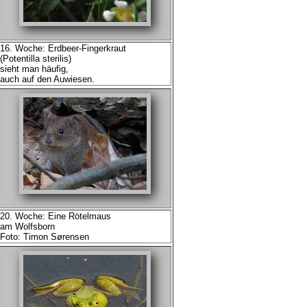
16. Woche: Erdbeer-Fingerkraut
(Potentilla sterilis)
sieht man häufig,
auch auf den Auwiesen.
20. Woche: Eine Rötelmaus
am Wolfsborn
Foto: Timon Sørensen