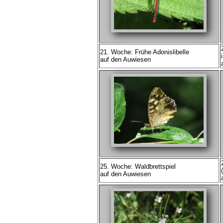
21. Woche: Frühe Adonislibelle
auf den Auwiesen
25. Woche: Waldbrettspiel
auf den Auwiesen