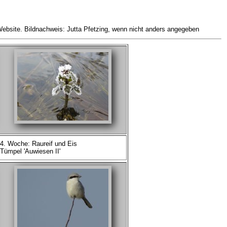
 Website. Bildnachweis: Jutta Pfetzing, wenn nicht anders angegeben
4. Woche: Raureif und Eis
Tümpel 'Auwiesen II'