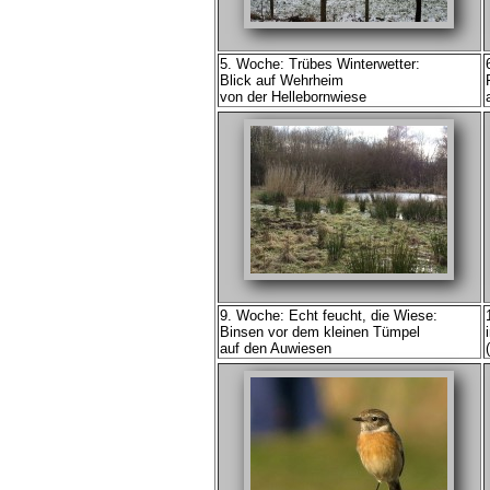
5. Woche: Trübes Winterwetter:
Blick auf Wehrheim
von der Hellebornwiese
9. Woche: Echt feucht, die Wiese:
Binsen vor dem kleinen Tümpel
auf den Auwiesen