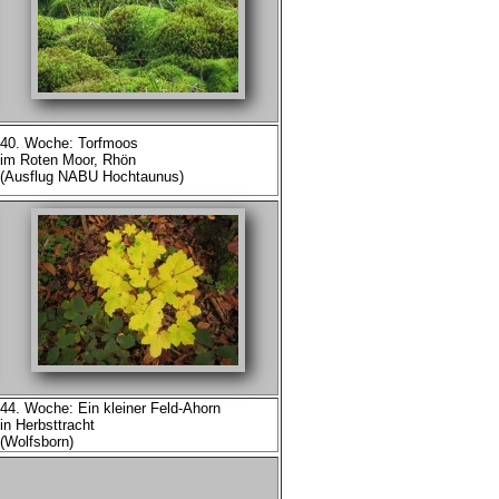
40. Woche: Torfmoos
im Roten Moor, Rhön
(Ausflug NABU Hochtaunus)
44. Woche: Ein kleiner Feld-Ahorn
in Herbsttracht
(Wolfsborn)