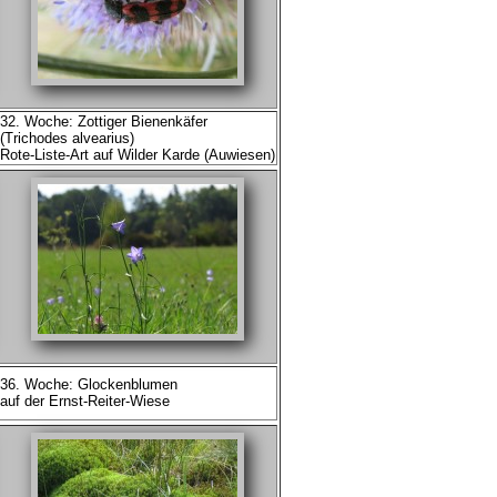
32. Woche: Zottiger Bienenkäfer
(Trichodes alvearius)
Rote-Liste-Art auf Wilder Karde (Auwiesen)
36. Woche: Glockenblumen
auf der Ernst-Reiter-Wiese