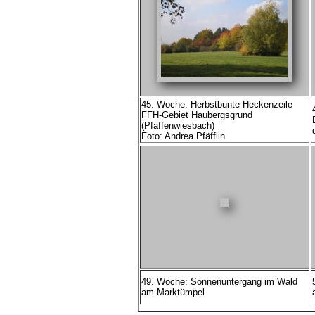
45. Woche: Herbstbunte Heckenzeile
FFH-Gebiet Haubergsgrund
(Pfaffenwiesbach)
Foto: Andrea Pfäfflin
49. Woche: Sonnenuntergang im Wald
am Marktümpel