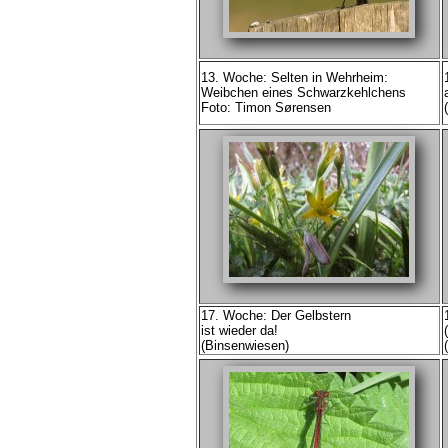
13. Woche: Selten in Wehrheim:
Weibchen eines Schwarzkehlchens
Foto: Timon Sørensen
17. Woche: Der Gelbstern
ist wieder da!
(Binsenwiesen)