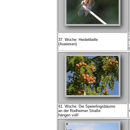
37. Woche: Heidelibelle
(Auwiesen)
41. Woche: Die Speierlingsbäume
an der Rodheimer Straße
hängen voll!