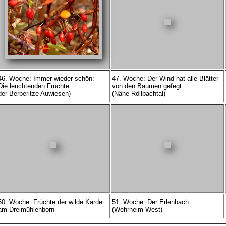
46. Woche: Immer wieder schön:
47. Woche: Der Wind hat alle Blätter
Die leuchtenden Früchte
von den Bäumen gefegt
der Berberitze Auwiesen)
(Nähe Röllbachtal)
50. Woche: Früchte der wilde Karde
51. Woche: Der Erlenbach
am Dreimühlenborn
(Wehrheim West)