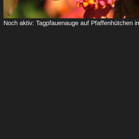
Noch aktiv: Tagpfauenauge auf Pfaffenhütchen i