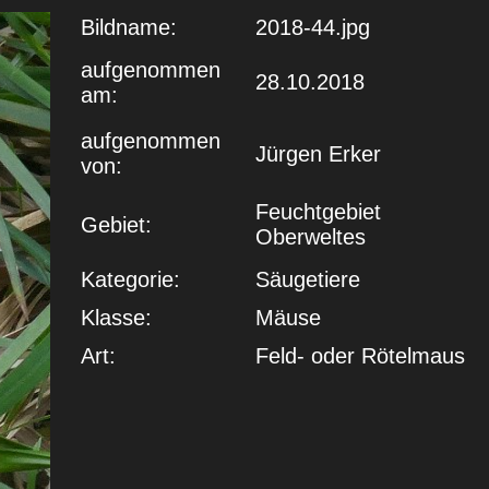
Bildname:
2018-44.jpg
aufgenommen
28.10.2018
am:
aufgenommen
Jürgen Erker
von:
Feuchtgebiet
Gebiet:
Oberweltes
Kategorie:
Säugetiere
Klasse:
Mäuse
Art:
Feld- oder Rötelmaus