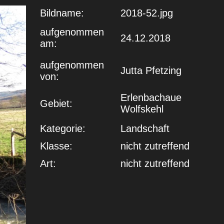
Bildname:
2018-52.jpg
aufgenommen
24.12.2018
am:
aufgenommen
Jutta Pfetzing
von:
Erlenbachaue
Gebiet:
Wolfskehl
Kategorie:
Landschaft
Klasse:
nicht zutreffend
Art:
nicht zutreffend