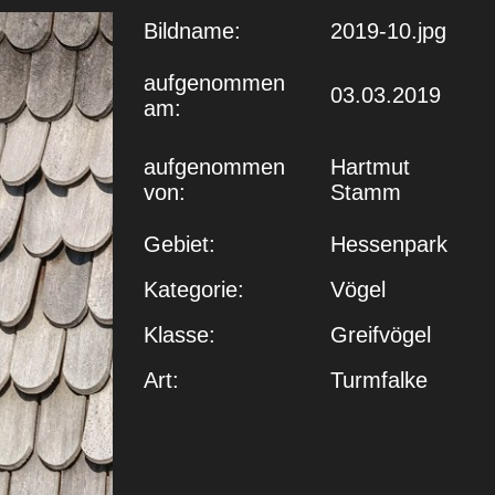
Bildname:
2019-10.jpg
aufgenommen
03.03.2019
am:
aufgenommen
Hartmut
von:
Stamm
Gebiet:
Hessenpark
Kategorie:
Vögel
Klasse:
Greifvögel
Art:
Turmfalke