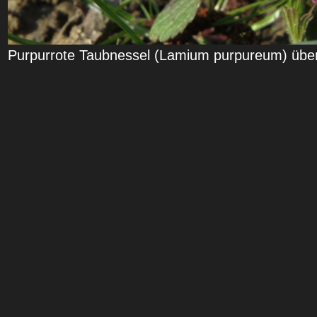
Purpurrote Taubnessel (Lamium purpureum) übe