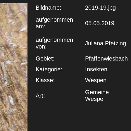
Bildname:
2019-19.jpg
aufgenommen
05.05.2019
am:
aufgenommen
Juliana Pfetzing
von:
Gebiet:
Pfaffenwiesbach
Kategorie:
Insekten
Klasse:
Wespen
Gemeine
Art:
Wespe