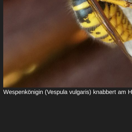
Wespenkönigin (Vespula vulgaris) knabbert am H