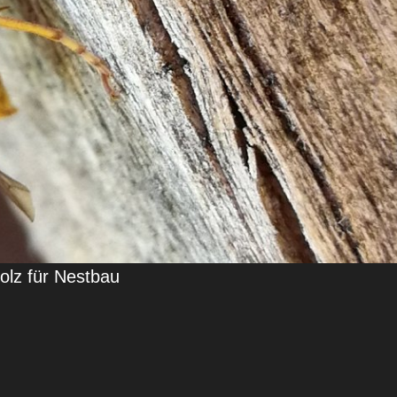
olz für Nestbau