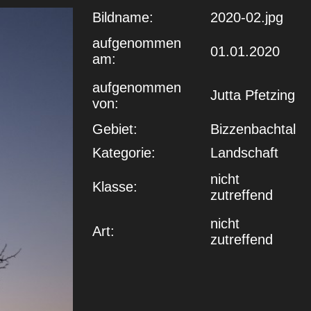
Bildname:
2020-02.jpg
aufgenommen
01.01.2020
am:
aufgenommen
Jutta Pfetzing
von:
Gebiet:
Bizzenbachtal
Kategorie:
Landschaft
nicht
Klasse:
zutreffend
nicht
Art:
zutreffend