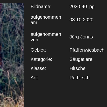
Bildname:
2020-40.jpg
aufgenommen
03.10.2020
am:
aufgenommen
Jörg Jonas
von:
Gebiet:
Pfaffenwiesbach
Kategorie:
Säugetiere
Klasse:
Hirsche
Art:
Rothirsch