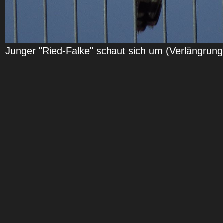
Junger "Ried-Falke" schaut sich um (Verlängrun