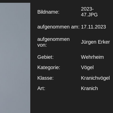
2023-
Bildname:
47.JPG
aufgenommen am:
17.11.2023
aufgenommen
Jürgen Erker
von:
Gebiet:
Wehrheim
Kategorie:
Vögel
Klasse:
Kranichvögel
Art:
Kranich