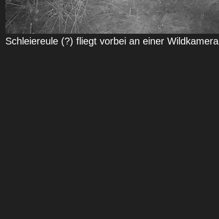
Schleiereule (?) fliegt vorbei an einer Wildkame