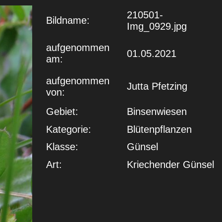
210501-
Bildname:
Img_0929.jpg
aufgenommen
01.05.2021
am:
aufgenommen
Jutta Pfetzing
von:
Gebiet:
Binsenwiesen
Kategorie:
Blütenpflanzen
Klasse:
Günsel
Art:
Kriechender Günsel