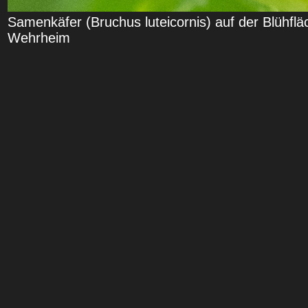
Samenkäfer (Bruchus luteicornis) auf der Blühfl
Wehrheim