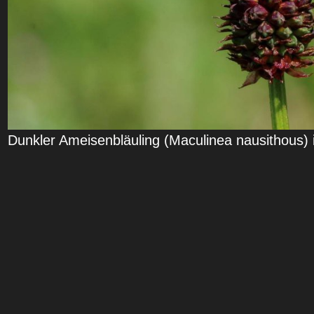
Dunkler Ameisenbläuling (Maculinea nausithous)