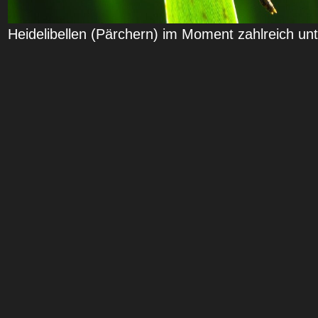
Heidelibellen (Pärchern) im Moment zahlreich u