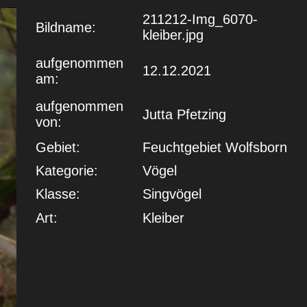
211212-Img_6070-
Bildname:
kleiber.jpg
aufgenommen
12.12.2021
am:
aufgenommen
Jutta Pfetzing
von:
Gebiet:
Feuchtgebiet Wolfsborn
Kategorie:
Vögel
Klasse:
Singvögel
Art:
Kleiber