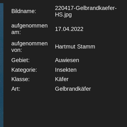
220417-Gelbrandkaefer-
Bildname:
HS.jpg
aufgenommen
17.04.2022
am:
aufgenommen
Hartmut Stamm
von:
Gebiet:
Auwiesen
Kategorie:
Insekten
Klasse:
Käfer
Art:
Gelbrandkäfer