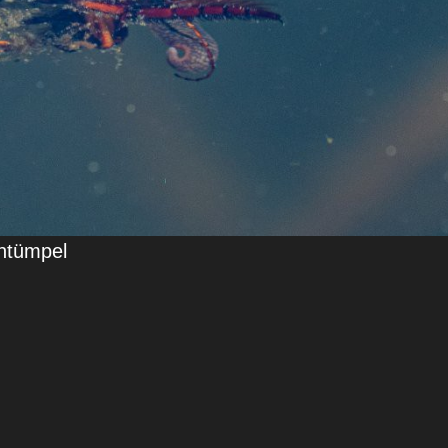
entümpel