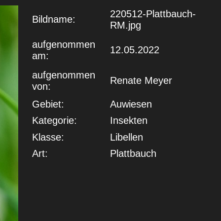
220512-Plattbauch-
Bildname:
RM.jpg
aufgenommen
12.05.2022
am:
aufgenommen
Renate Meyer
von:
Gebiet:
Auwiesen
Kategorie:
Insekten
Klasse:
Libellen
Art:
Plattbauch