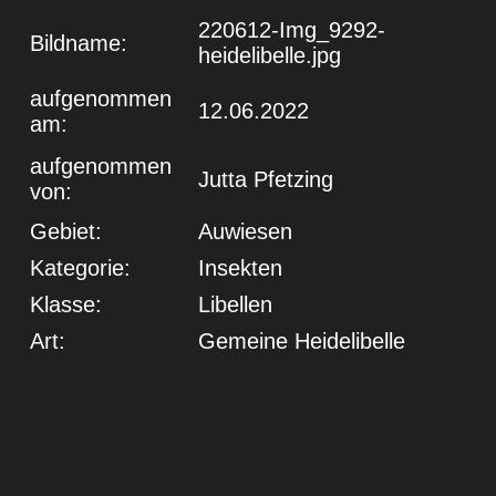
220612-Img_9292-
Bildname:
heidelibelle.jpg
aufgenommen
12.06.2022
am:
aufgenommen
Jutta Pfetzing
von:
Gebiet:
Auwiesen
Kategorie:
Insekten
Klasse:
Libellen
Art:
Gemeine Heidelibelle