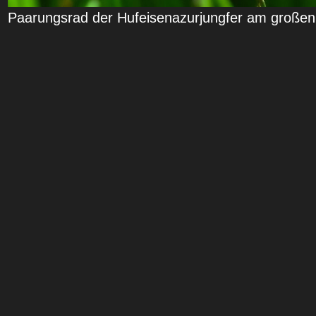
Paarungsrad der Hufeisenazurjungfer am große