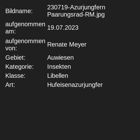
230719-Azurjungfern
Bildname:
Paarungsrad-RM.jpg
aufgenommen
19.07.2023
am:
aufgenommen
Renate Meyer
von:
Gebiet:
Auwiesen
Kategorie:
Insekten
Klasse:
Libellen
Art:
Hufeisenazurjungfer