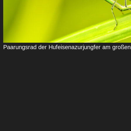
Paarungsrad der Hufeisenazurjungfer am große