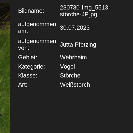
230730-Img_5513-
Bildname:
störche-JP.jpg
aufgenommen
30.07.2023
am:
aufgenommen
Jutta Pfetzing
von:
Gebiet:
Wehrheim
Kategorie:
Vögel
Klasse:
Störche
Art:
Weißstorch