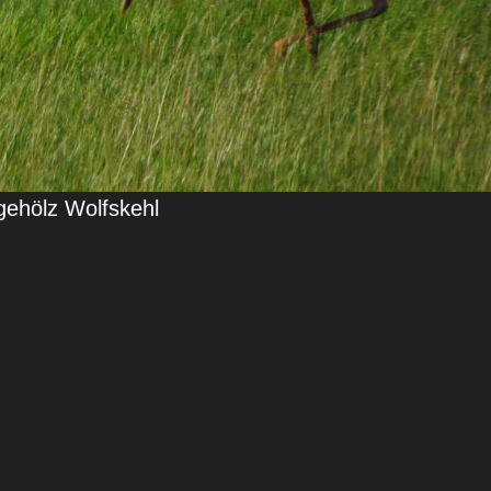
ehölz Wolfskehl