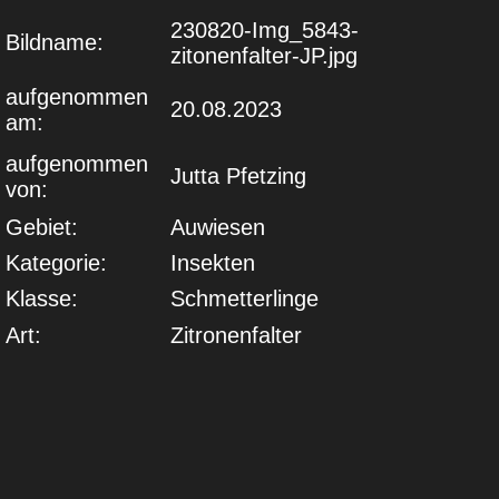
230820-Img_5843-
Bildname:
zitonenfalter-JP.jpg
aufgenommen
20.08.2023
am:
aufgenommen
Jutta Pfetzing
von:
Gebiet:
Auwiesen
Kategorie:
Insekten
Klasse:
Schmetterlinge
Art:
Zitronenfalter