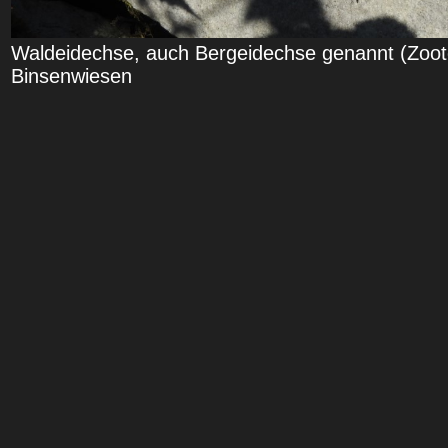
Waldeidechse, auch Bergeidechse genannt (Zooto
Binsenwiesen