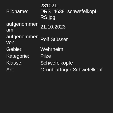
231021-
Bildname:
DRS_4638_schwefelkopf-
RS.jpg
aufgenommen
21.10.2023
am:
aufgenommen
Rolf Stüsser
von:
Gebiet:
Wehrheim
Kategorie:
Pilze
Klasse:
Schwefelköpfe
Art:
Grünblättriger Schwefelkopf