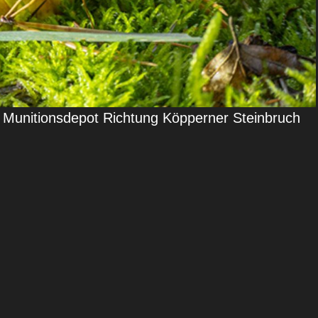
m Munitionsdepot Richtung Köpperner Steinbruch