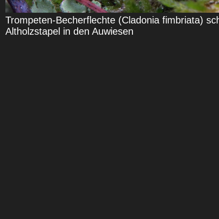
Trompeten-Becherflechte (Cladonia fimbriata) sc
Altholzstapel in den Auwiesen