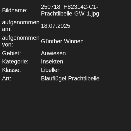
250718_H823142-C1-
Bildname:
Prachtlibelle-GW-1.jpg
aufgenommen
18.07.2025
am:
aufgenommen
Günther Winnen
von:
Gebiet:
Auwiesen
Kategorie:
Insekten
Klasse:
Libellen
Art:
Blauflügel-Prachtlibelle