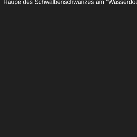
Raupe des Schwalbenschwanzes am "Wasserdos