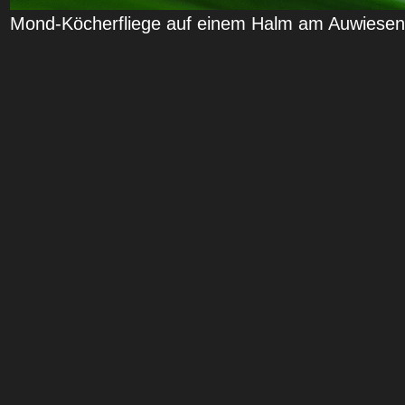
Mond-Köcherfliege auf einem Halm am Auwiese