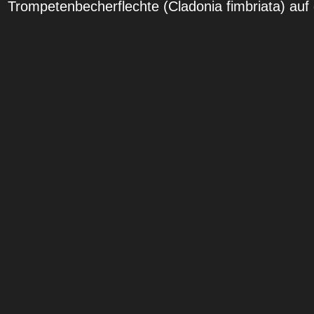
Trompetenbecherflechte (Cladonia fimbriata) auf d