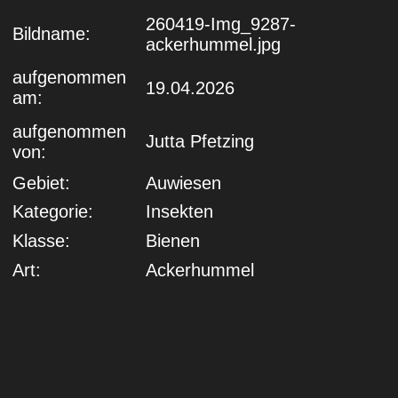
260419-Img_9287-
Bildname:
ackerhummel.jpg
aufgenommen
19.04.2026
am:
aufgenommen
Jutta Pfetzing
von:
Gebiet:
Auwiesen
Kategorie:
Insekten
Klasse:
Bienen
Art:
Ackerhummel