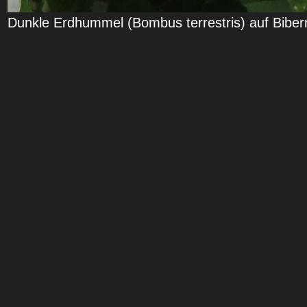
Dunkle Erdhummel (Bombus terrestris) auf Biber